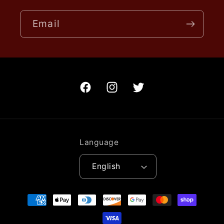
Email
Facebook
Instagram
Twitter
Language
English
Payment
methods