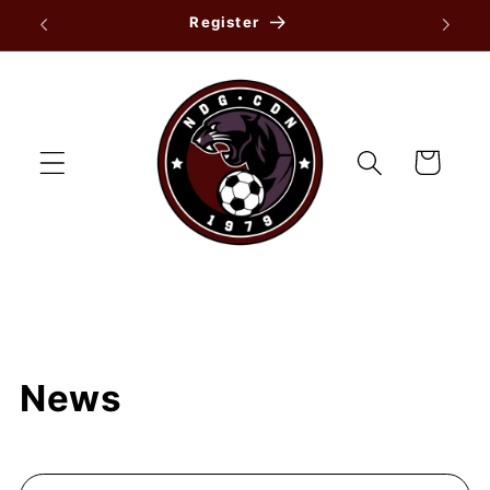
Skip to
Register
content
Cart
News