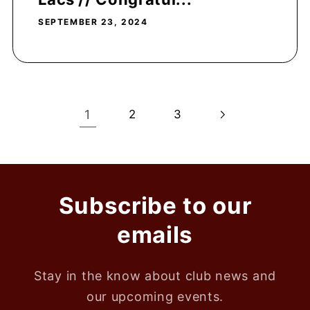
SEPTEMBER 23, 2024
1
2
3
Subscribe to our
emails
Stay in the know about club news and
our upcoming events.